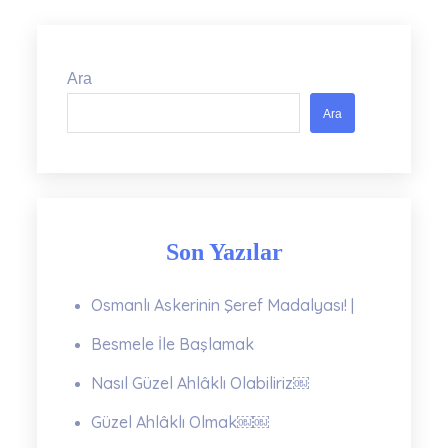
Ara
Ara
Son Yazılar
Osmanlı Askerinin Şeref Madalyası! |
Besmele İle Başlamak
Nasıl Güzel Ahlâklı Olabiliriz￼
Güzel Ahlâklı Olmak￼￼