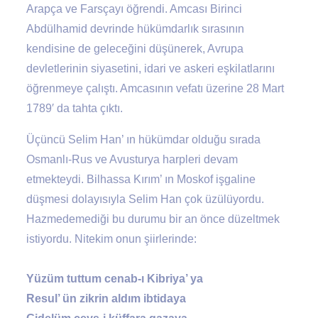
Arapça ve Farsçayı öğrendi. Amcası Birinci
Abdülhamid devrinde hükümdarlık sırasının
kendisine de geleceğini düşünerek, Avrupa
devletlerinin siyasetini, idari ve askeri eşkilatlarını
öğrenmeye çalıştı. Amcasının vefatı üzerine 28 Mart
1789′ da tahta çıktı.
Üçüncü Selim Han’ ın hükümdar olduğu sırada
Osmanlı-Rus ve Avusturya harpleri devam
etmekteydi. Bilhassa Kırım’ ın Moskof işgaline
düşmesi dolayısıyla Selim Han çok üzülüyordu.
Hazmedemediği bu durumu bir an önce düzeltmek
istiyordu. Nitekim onun şiirlerinde:
Yüzüm tuttum cenab-ı Kibriya’ ya
Resul’ ün zikrin aldım ibtidaya