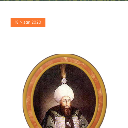
Posted
18 Nisan 2020
on