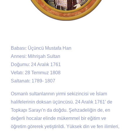
Babası: Üçüncü Mustafa Han
Annesi: Mihrişah Sultan
Doğumu: 24 Aralık 1761
Vefatı: 28 Temmuz 1808
Saltanatı: 1789- 1807
Osmanlı sultanlarının yirmi sekizincisi ve İslam
halifelerinin doksan üçüncüsü. 24 Aralık 1761′ de
Topkapı Sarayı’n da doğdu. Şehzadeliğin de, en
değerli hocalar elinde mükemmel bir eğitim ve
öğretim görerek yetiştirildi. Yüksek din ve fen ilimleri,