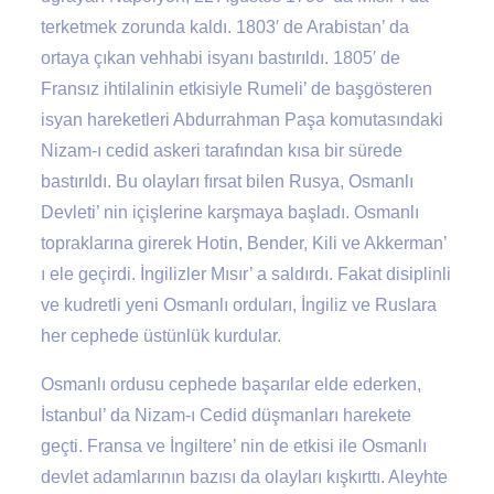
terketmek zorunda kaldı. 1803′ de Arabistan’ da
ortaya çıkan vehhabi isyanı bastırıldı. 1805′ de
Fransız ihtilalinin etkisiyle Rumeli’ de başgösteren
isyan hareketleri Abdurrahman Paşa komutasındaki
Nizam-ı cedid askeri tarafından kısa bir sürede
bastırıldı. Bu olayları fırsat bilen Rusya, Osmanlı
Devleti’ nin içişlerine karşmaya başladı. Osmanlı
topraklarına girerek Hotin, Bender, Kili ve Akkerman’
ı ele geçirdi. İngilizler Mısır’ a saldırdı. Fakat disiplinli
ve kudretli yeni Osmanlı orduları, İngiliz ve Ruslara
her cephede üstünlük kurdular.
Osmanlı ordusu cephede başarılar elde ederken,
İstanbul’ da Nizam-ı Cedid düşmanları harekete
geçti. Fransa ve İngiltere’ nin de etkisi ile Osmanlı
devlet adamlarının bazısı da olayları kışkırttı. Aleyhte