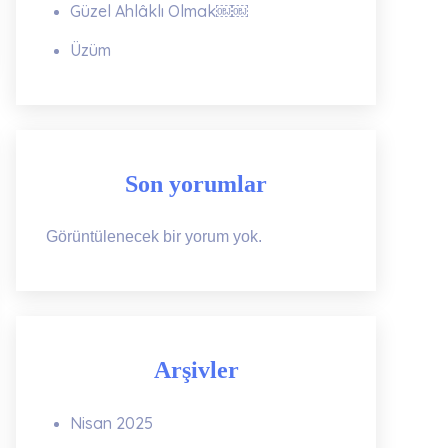
Güzel Ahlâklı Olmak￼￼
Üzüm
Son yorumlar
Görüntülenecek bir yorum yok.
Arşivler
Nisan 2025