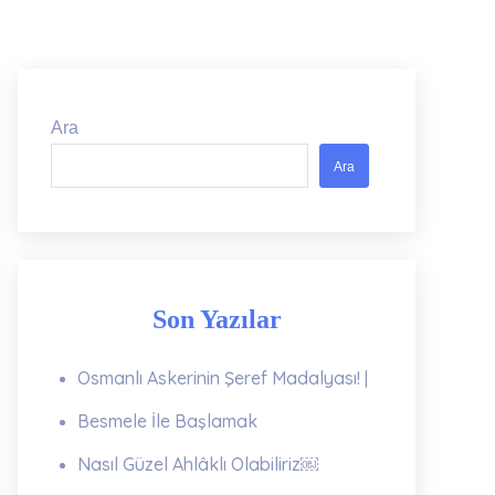
Ara
Ara
Son Yazılar
Osmanlı Askerinin Şeref Madalyası! |
Besmele İle Başlamak
Nasıl Güzel Ahlâklı Olabiliriz￼