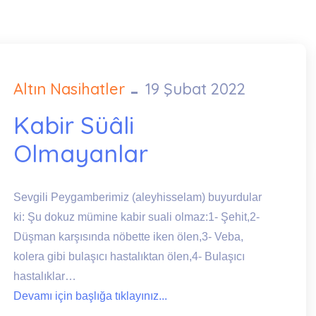
Altın Nasihatler
19 Şubat 2022
Posted
on
Kabir Süâli
Olmayanlar
Sevgili Peygamberimiz (aleyhisselam) buyurdular
ki: Şu dokuz mümine kabir suali olmaz:1- Şehit,2-
Düşman karşısında nöbette iken ölen,3- Veba,
kolera gibi bulaşıcı hastalıktan ölen,4- Bulaşıcı
hastalıklar…