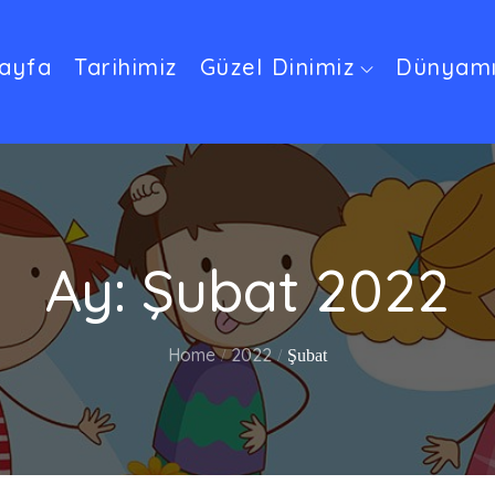
ayfa
Tarihimiz
Güzel Dinimiz
Dünyamı
Ay:
Şubat 2022
Home
2022
Şubat