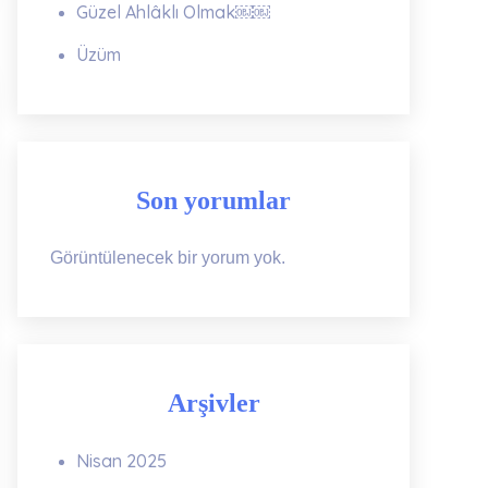
Güzel Ahlâklı Olmak￼￼
Üzüm
Son yorumlar
Görüntülenecek bir yorum yok.
Arşivler
Nisan 2025