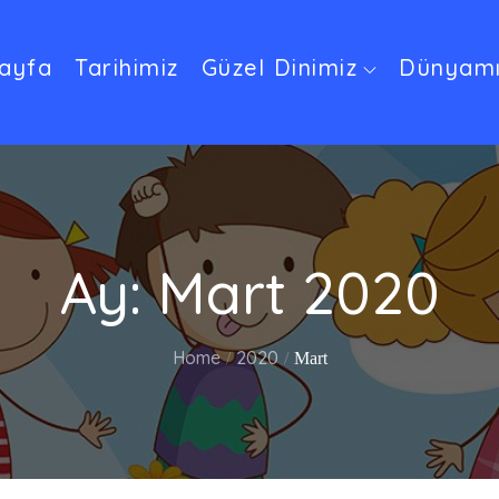
ayfa
Tarihimiz
Güzel Dinimiz
Dünyamı
Ay:
Mart 2020
Home
2020
Mart