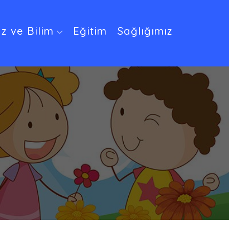
z ve Bilim
Eğitim
Sağlığımız