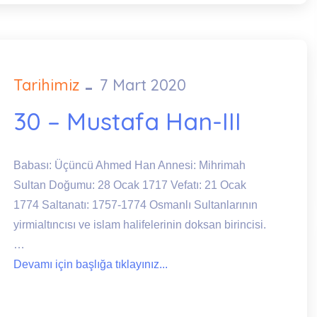
Tarihimiz
7 Mart 2020
Posted
on
30 – Mustafa Han-III
Babası: Üçüncü Ahmed Han Annesi: Mihrimah
Sultan Doğumu: 28 Ocak 1717 Vefatı: 21 Ocak
1774 Saltanatı: 1757-1774 Osmanlı Sultanlarının
yirmialtıncısı ve islam halifelerinin doksan birincisi.
…