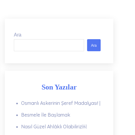
Ara
Ara
Son Yazılar
Osmanlı Askerinin Şeref Madalyası! |
Besmele İle Başlamak
Nasıl Güzel Ahlâklı Olabiliriz￼