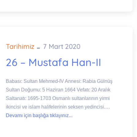
Tarihimiz
7 Mart 2020
Posted
on
26 – Mustafa Han-II
Babası: Sultan Mehmed-IV Annesi: Rabia Gülnüş
Sultan Doğumu: 5 Haziran 1664 Vefatı: 20 Aralık
Saltanatı: 1695-1703 Osmanlı sultanlarının yirmi
ikincisi ve islam halifelerinin seksen yedincisi.…