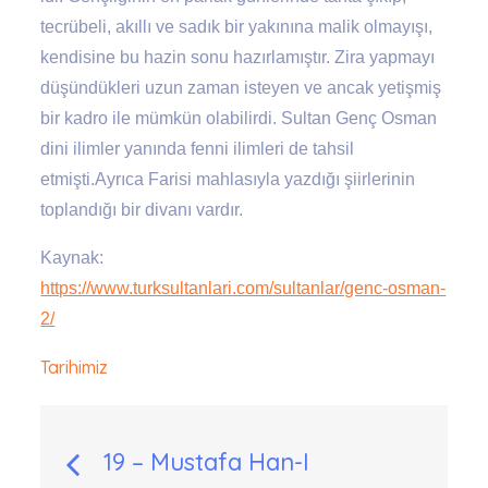
tecrübeli, akıllı ve sadık bir yakınına malik olmayışı,
kendisine bu hazin sonu hazırlamıştır. Zira yapmayı
düşündükleri uzun zaman isteyen ve ancak yetişmiş
bir kadro ile mümkün olabilirdi. Sultan Genç Osman
dini ilimler yanında fenni ilimleri de tahsil
etmişti.Ayrıca Farisi mahlasıyla yazdığı şiirlerinin
toplandığı bir divanı vardır.
Kaynak:
https://www.turksultanlari.com/sultanlar/genc-osman-
2/
Tarihimiz
Yazı
19 – Mustafa Han-I