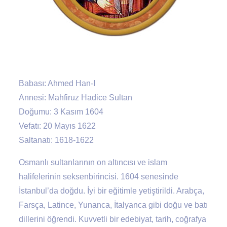
Babası: Ahmed Han-I
Annesi: Mahfiruz Hadice Sultan
Doğumu: 3 Kasım 1604
Vefatı: 20 Mayıs 1622
Saltanatı: 1618-1622
Osmanlı sultanlarının on altıncısı ve islam
halifelerinin seksenbirincisi. 1604 senesinde
İstanbul’da doğdu. İyi bir eğitimle yetiştirildi. Arabça,
Farsça, Latince, Yunanca, İtalyanca gibi doğu ve batı
dillerini öğrendi. Kuvvetli bir edebiyat, tarih, coğrafya