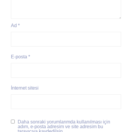
Ad
*
E-posta
*
İnternet sitesi
Daha sonraki yorumlarımda kullanılması için
adım, e-posta adresim ve site adresim bu
tarayıcıya kaydedilsin.