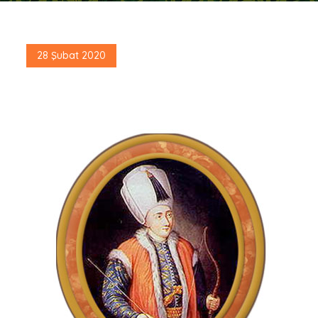
Posted
28 Şubat 2020
on