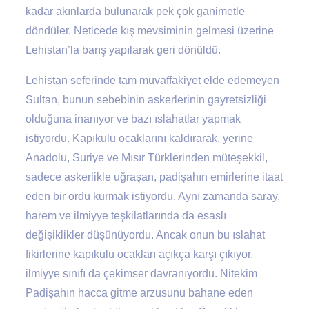
kadar akınlarda bulunarak pek çok ganimetle
döndüler. Neticede kış mevsiminin gelmesi üzerine
Lehistan’la barış yapılarak geri dönüldü.
Lehistan seferinde tam muvaffakiyet elde edemeyen
Sultan, bunun sebebinin askerlerinin gayretsizliği
olduğuna inanıyor ve bazı ıslahatlar yapmak
istiyordu. Kapıkulu ocaklarını kaldırarak, yerine
Anadolu, Suriye ve Mısır Türklerinden müteşekkil,
sadece askerlikle uğraşan, padişahın emirlerine itaat
eden bir ordu kurmak istiyordu. Aynı zamanda saray,
harem ve ilmiyye teşkilatlarında da esaslı
değişiklikler düşünüyordu. Ancak onun bu ıslahat
fikirlerine kapıkulu ocakları açıkça karşı çıkıyor,
ilmiyye sınıfı da çekimser davranıyordu. Nitekim
Padişahın hacca gitme arzusunu bahane eden