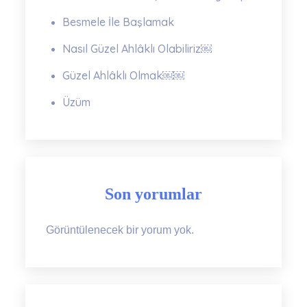
Besmele İle Başlamak
Nasıl Güzel Ahlâklı Olabiliriz￼
Güzel Ahlâklı Olmak￼￼
Üzüm
Son yorumlar
Görüntülenecek bir yorum yok.