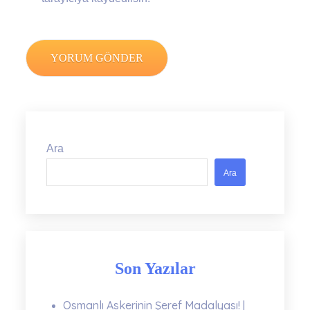
Ara
Ara
Son Yazılar
Osmanlı Askerinin Şeref Madalyası! |