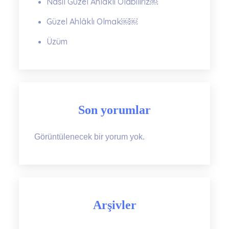
Nasıl Güzel Ahlâklı Olabiliriz￼
Güzel Ahlâklı Olmak￼￼
Üzüm
Son yorumlar
Görüntülenecek bir yorum yok.
Arşivler