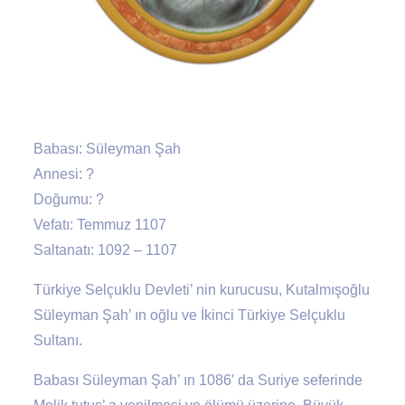
Babası: Süleyman Şah
Annesi: ?
Doğumu: ?
Vefatı: Temmuz 1107
Saltanatı: 1092 – 1107
Türkiye Selçuklu Devleti’ nin kurucusu, Kutalmışoğlu
Süleyman Şah’ ın oğlu ve İkinci Türkiye Selçuklu
Sultanı.
Babası Süleyman Şah’ ın 1086′ da Suriye seferinde