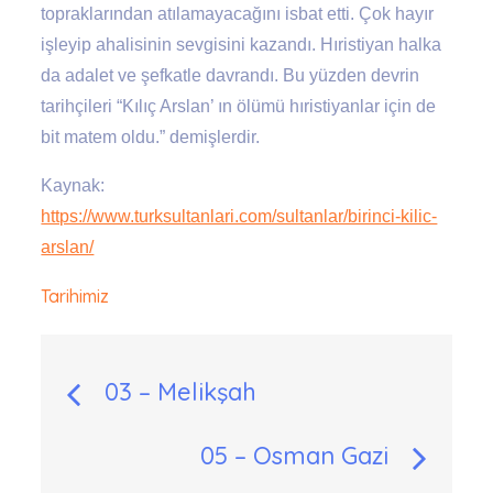
topraklarından atılamayacağını isbat etti. Çok hayır
işleyip ahalisinin sevgisini kazandı. Hıristiyan halka
da adalet ve şefkatle davrandı. Bu yüzden devrin
tarihçileri “Kılıç Arslan’ ın ölümü hıristiyanlar için de
bit matem oldu.” demişlerdir.
Kaynak:
https://www.turksultanlari.com/sultanlar/birinci-kilic-
arslan/
Tarihimiz
Yazı
03 – Melikşah
gezinmesi
05 – Osman Gazi