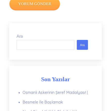
Ara
Ara
Son Yazılar
Osmanlı Askerinin Şeref Madalyası! |
Besmele İle Başlamak