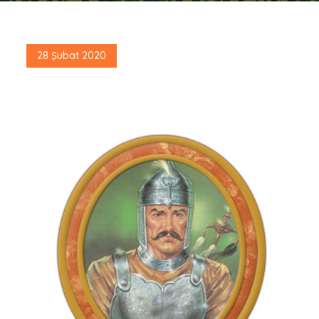
Posted
28 Şubat 2020
on