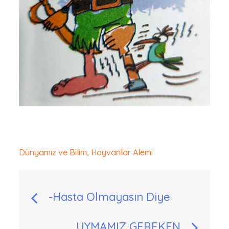
Dünyamız ve Bilim
Hayvanlar Alemi
,
Yazı
-Hasta Olmayasın Diye
gezinmesi
UYMAMIZ GEREKEN