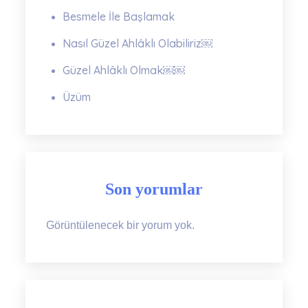
Besmele İle Başlamak
Nasıl Güzel Ahlâklı Olabiliriz￼
Güzel Ahlâklı Olmak￼￼
Üzüm
Son yorumlar
Görüntülenecek bir yorum yok.