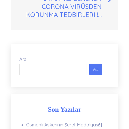
CORONA VIRÜSDEN
KORUNMA TEDBIRLERI !…
Ara
Ara
Son Yazılar
Osmanlı Askerinin Şeref Madalyası! |