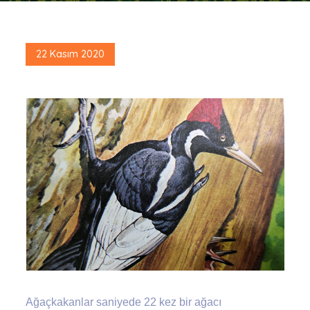
Posted
22 Kasım 2020
on
Ağaçkakanlar saniyede 22 kez bir ağacı